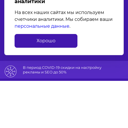
аналитики
На всех наших сайтах мы используем
счетчики аналитики. Мы собираем ваши
персональные данные
.
Хорошо
В период COVID-19 скидки на настройку
рекламы и SEO до 50%
Мы продвигаем:
Интернет-магазины