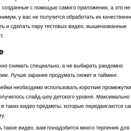
, созданные с помощью самого приложения, а это не
инимум, у вас не получится обработать их качественн
ать и сделать пару тестовых видео, вышеназванные
т.
е
но снимать специально, а не выбирать рандомно
ии. Лучше заранее продумать сюжет и тайминг.
лейки необходимо использовать короткие промежутк
олучилось слайд-шоу детского уровня. Максимально
в таких видео предметы, которые передвигаются са
у.
ь такое видео, вам понадобится много терпения для