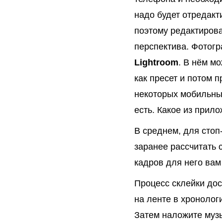
надо будет отредакти
поэтому редактиров
перспектива. Фотог
Lightroom
. В нём м
как пресет и потом 
некоторых мобильны
есть. Какое из прил
В среднем, для стоп
заранее рассчитать 
кадров для него вам
Процесс склейки дос
на ленте в хронолог
Затем наложите музы