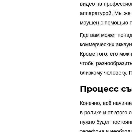
видео на профессио
аппаратурой. Мы же 
моушен с помощью 
Где вам может пона
коммерческих аккаун
Кроме того, его можн
чтобы разнообразить
близкому человеку. 
Процесс с
Конечно, всё начина
в ролике и от этого
нужно будет постоян
телефона и необходи