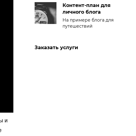
Контент-план для
личного блога
На примере блога для
путешествий
Заказать услуги
ы и
е