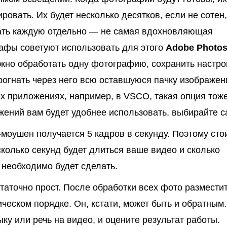
ровать. Их будет несколько десятков, если не сотен,
ать каждую отдельно — не самая вдохновляющая
рафы советуют использовать для этого
Adobe Photo
ожно обработать одну фотографию, сохранить настро
прогнать через него всю оставшуюся пачку изображен
х приложениях, например, в VSCO, такая опция тож
ожений вам будет удобнее использовать, выбирайте с
-моушен получается 5 кадров в секунду. Поэтому сто
сколько секунд будет длиться ваше видео и сколько
 необходимо будет сделать.
таточно прост. После обработки всех фото разместит
ическом порядке. Он, кстати, может быть и обратным.
ку или речь на видео, и оцените результат работы.