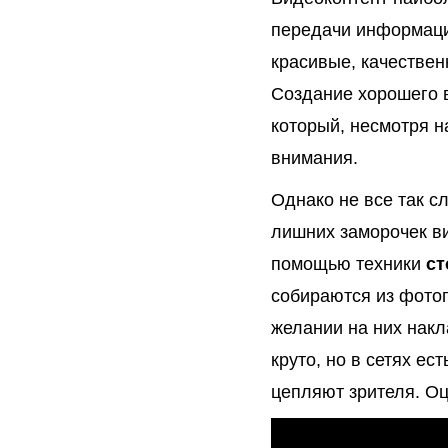
передачи информаци
красивые, качествен
Создание хорошего 
который, несмотря н
внимания.
Однако не все так с
лишних заморочек ви
помощью техники
ст
собираются из фото
желании на них накл
круто, но в сетях ес
цепляют зрителя. Оц