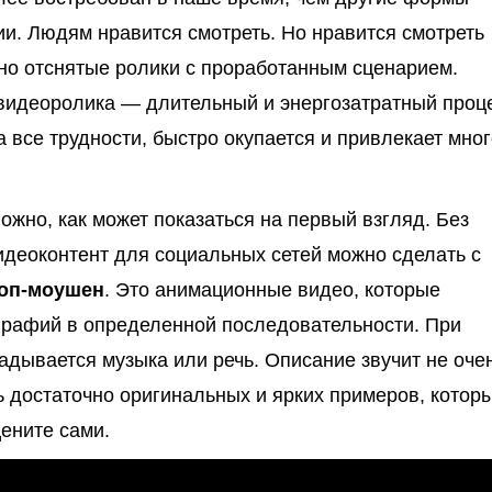
и. Людям нравится смотреть. Но нравится смотреть
но отснятые ролики с проработанным сценарием.
видеоролика — длительный и энергозатратный проце
а все трудности, быстро окупается и привлекает мног
ложно, как может показаться на первый взгляд. Без
деоконтент для социальных сетей можно сделать с
оп-моушен
. Это анимационные видео, которые
графий в определенной последовательности. При
адывается музыка или речь. Описание звучит не оче
ть достаточно оригинальных и ярких примеров, котор
ените сами.