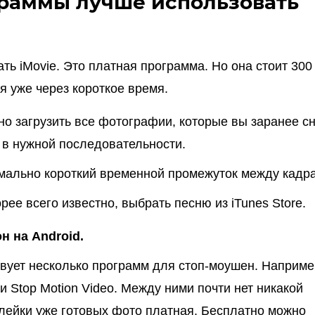
раммы лучше использовать
ть iMovie. Это платная программа. Но она стоит 300
я уже через короткое время.
чно загрузить все фотографии, которые вы заранее с
 в нужной последовательности.
мально короткий временной промежуток между кадр
орее всего известно, выбрать песню из iTunes Store.
н на Android.
твует несколько программ для стоп-моушен. Наприме
и Stop Motion Video. Между ними почти нет никакой
лейки уже готовых фото платная. Бесплатно можно