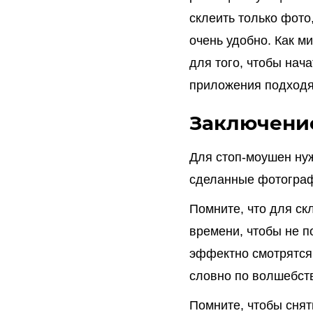
склеить только фото
очень удобно. Как м
для того, чтобы нач
приложения подходя
Заключени
Для стоп-моушен нуж
сделанные фотограф
Помните, что для ск
времени, чтобы не п
эффектно смотрятся 
словно по волшебств
Помните, чтобы снят