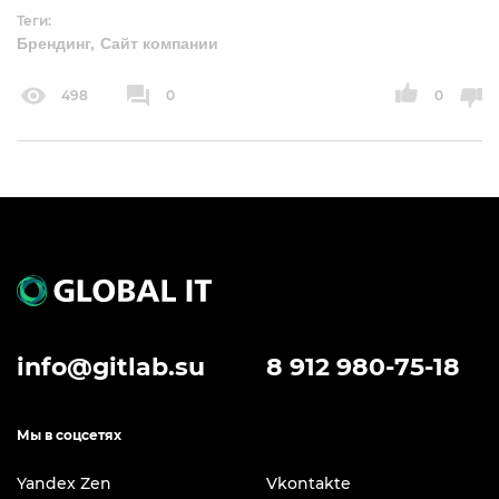
Теги:
Брендинг
Сайт компании
498
0
0
info@gitlab.su
8 912 980-75-18
Мы в соцсетях
Yandex Zen
Vkontakte