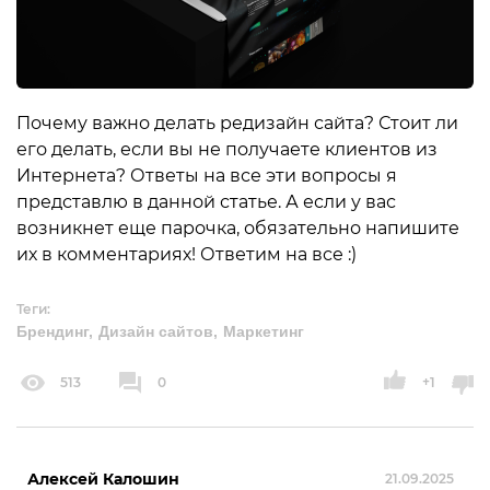
Почему важно делать редизайн сайта? Стоит ли
его делать, если вы не получаете клиентов из
Интернета? Ответы на все эти вопросы я
представлю в данной статье. А если у вас
возникнет еще парочка, обязательно напишите
их в комментариях! Ответим на все :)
Теги:
Брендинг
Дизайн сайтов
Маркетинг
513
0
+1
Алексей Калошин
21.09.2025