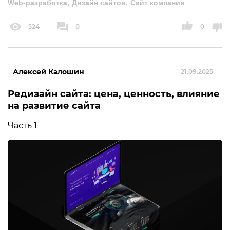
Web-разработка
Дизайн сайтов
Сайт компании
524
0
0
Алексей Калошин
21.09.2025
Редизайн сайта: цена, ценность, влияние
на развитие сайта
Часть 1