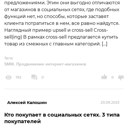
предложениями. Этим они выгодно отличаются
от магазинов в социальных сетях, где подобных
функций нет, но способы, которые заставят
клиента потратиться в нем, все равно найдутся.
Наглядный пример upsell и cross-sell Cross-
sell(ing) В рамках cross-sell предлагается купить
товар из смежных с главным категорий. […]
Теги:
SMM
Продвижение интернет-магазинов
192
0
0
Алексей Калошин
20.09.2025
Кто покупает в социальных сетях. 3 типа
покупателей