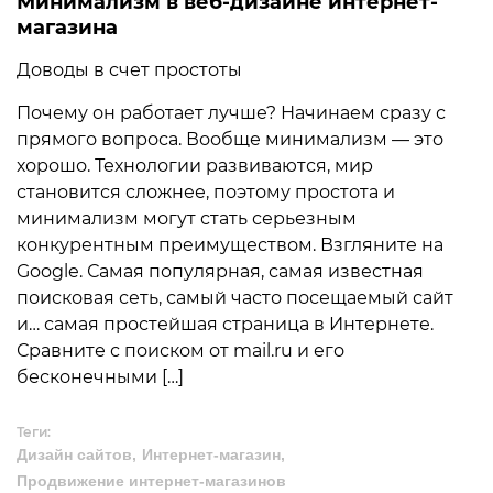
Минимализм в веб-дизайне интернет-
магазина
Доводы в счет простоты
Почему он работает лучше? Начинаем сразу с
прямого вопроса. Вообще минимализм — это
хорошо. Технологии развиваются, мир
становится сложнее, поэтому простота и
минимализм могут стать серьезным
конкурентным преимуществом. Взгляните на
Google. Самая популярная, самая известная
поисковая сеть, самый часто посещаемый сайт
и… самая простейшая страница в Интернете.
Сравните с поиском от mail.ru и его
бесконечными […]
Теги:
Дизайн сайтов
Интернет-магазин
Продвижение интернет-магазинов