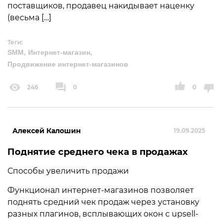
поставщиков, продавец накидывает наценку
(весьма […]
Теги:
SMM
Интернет-магазин
Продвижение интернет-магазинов
246
0
0
Алексей Калошин
19.09.2025
Поднятие среднего чека в продажах
Способы увеличить продажи
Функционал интернет-магазинов позволяет
поднять средний чек продаж через установку
разных плагинов, всплывающих окон с upsell-