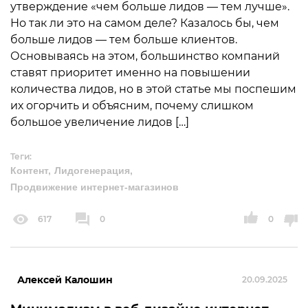
утверждение «чем больше лидов — тем лучше».
Но так ли это на самом деле? Казалось бы, чем
больше лидов — тем больше клиентов.
Основываясь на этом, большинство компаний
ставят приоритет именно на повышении
количества лидов, но в этой статье мы поспешим
их огорчить и объясним, почему слишком
большое увеличение лидов […]
Теги:
Контент
Лидогенерация
Продвижение интернет-магазинов
617
0
0
Алексей Калошин
20.09.2025